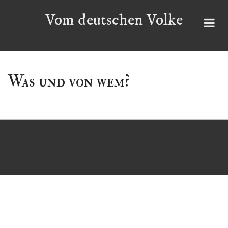
Skip
Vom deutschen Volke
to
content
Was und von wem?